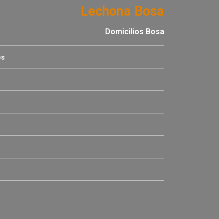
Lechona Bosa
Domicilios Bosa
os